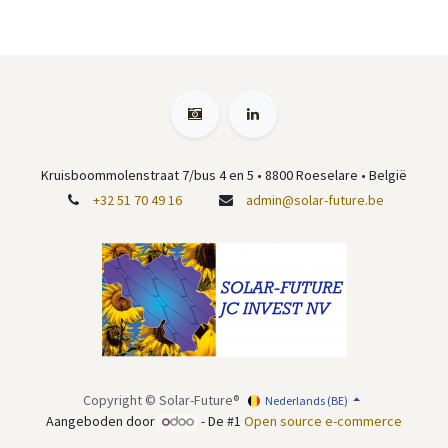
Kruisboommolenstraat 7/bus 4 en 5
•
8800 Roeselare
• België
+32 51 70 49 16
admin@solar-future.be
Copyright © Solar-Future®
Nederlands (BE)
Aangeboden door
- De #1
Open source e-commerce