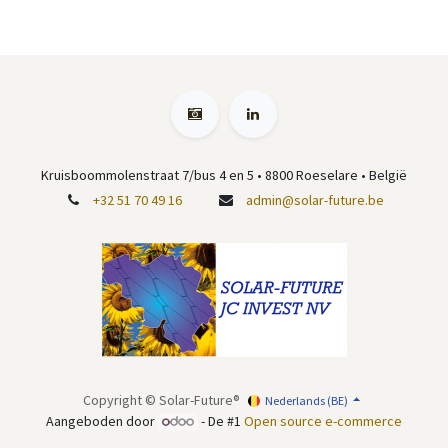
Kruisboommolenstraat 7/bus 4 en 5
•
8800 Roeselare
• België
+32 51 70 49 16
admin@solar-future.be
Copyright © Solar-Future®
Nederlands (BE)
Aangeboden door
- De #1
Open source e-commerce